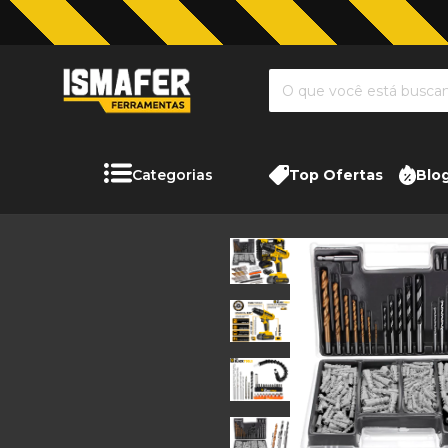
Categorias
Top Ofertas
Blo