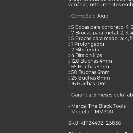
vanádio, instrumentos emba
- Compõe o Jogo:
:: 5 Bocas para concreto: 4, 
:: 7 Brocas para metal: 2, 3, 
:: 5 Brocas para madeira: 4, 
:: 1 Prolongador
:: 2 Bits fenda
:: 4 Bits phillips
:: 120 Buchas 4mm
:: 65 Buchas 5mm
:: 50 Buchas 6mm
:: 25 Buchas 8mm
:: 16 Buchas 10m
- Garantia: 3 meses pelo fa
- Marca: The Black Tools
- Modelo: TMM300
SKU: KIT24492_23836