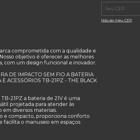
Não sei meu CEP
marca comprometida com a qualidade e
 Nosso objetivo é oferecer as melhores
ia, com um design funcional e inovador.
RA DE IMPACTO SEM FIO A BATERIA
 E ACESSÓRIOS TB-21PZ - THE BLACK
s TB-21PZ a bateria de 21V é uma
átil projetada para atender às
 em diversos materiais.
 e compacto, proporciona conforto
 facilita o manuseio em espaços