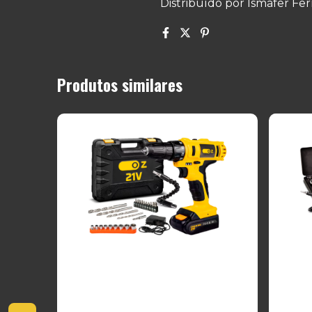
Distribuído por Ismafer Fe
Produtos similares