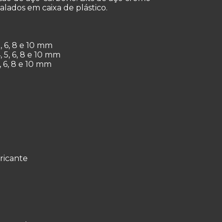
lados em caixa de plástico.
5, 6, 8 e 10 mm
4, 5, 6, 8 e 10 mm
5, 6, 8 e 10 mm
bricante