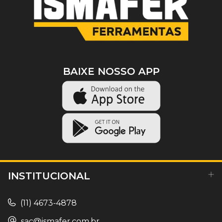
BAIXE NOSSO APP
INSTITUCIONAL
(11) 4673-4878
sac@ismafer.com.br