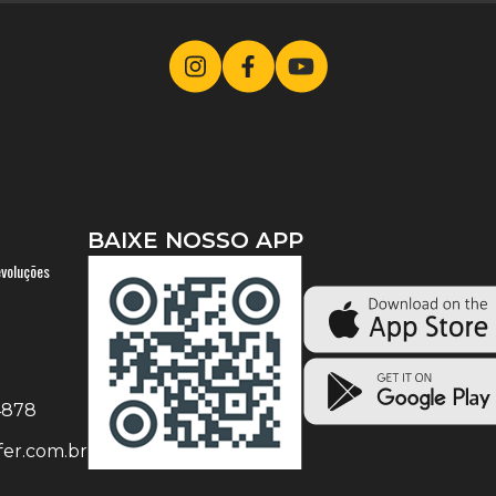
BAIXE NOSSO APP
evoluções
-4878
er.com.br