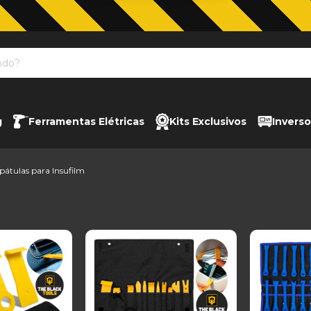
g
Ferramentas Elétricas
Kits Exclusivos
Inverso
pátulas para Insufilm