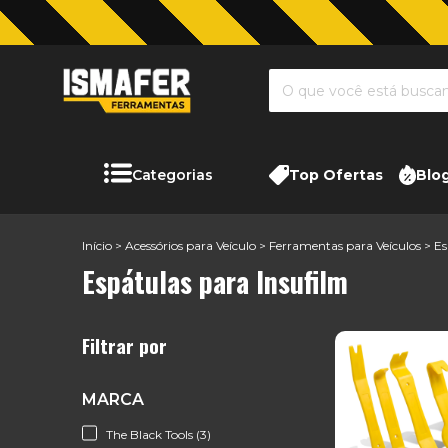
Categorias
Top Ofertas
Blo
Início
>
Acessórios para Veículo
>
Ferramentas para Veículos
>
Es
Espátulas para Insufilm
Filtrar por
MARCA
The Black Tools (3)