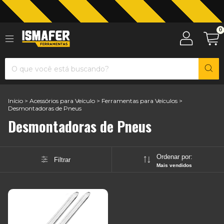
Jardinagem com The Black Tools
0
Início
>
Acessórios para Veículo
>
Ferramentas para Veículos
>
Desmontadoras de Pneus
Desmontadoras de Pneus
Ordenar por:
Filtrar
Mais vendidos