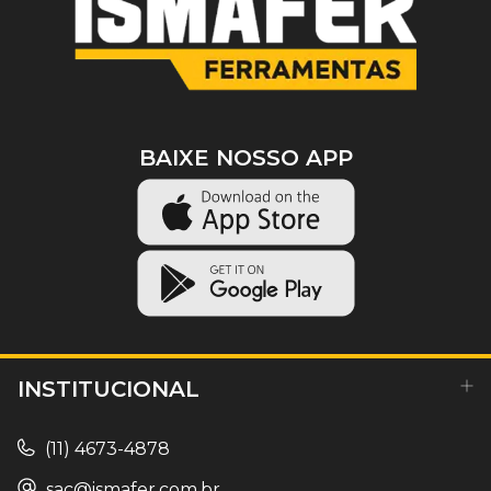
BAIXE NOSSO APP
INSTITUCIONAL
(11) 4673-4878
sac@ismafer.com.br